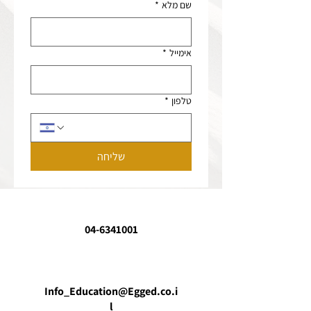
שם מלא
*
אימייל
*
טלפון
*
שליחה
04-6341001
Info_Education@Egged.co.i
l